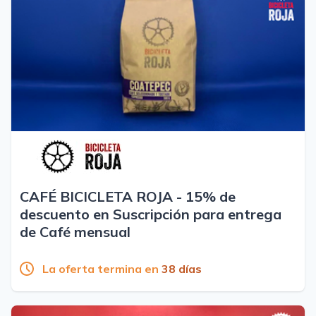
CAFÉ BICICLETA ROJA - 15% de
descuento en Suscripción para entrega
de Café mensual
La oferta termina en
38 días