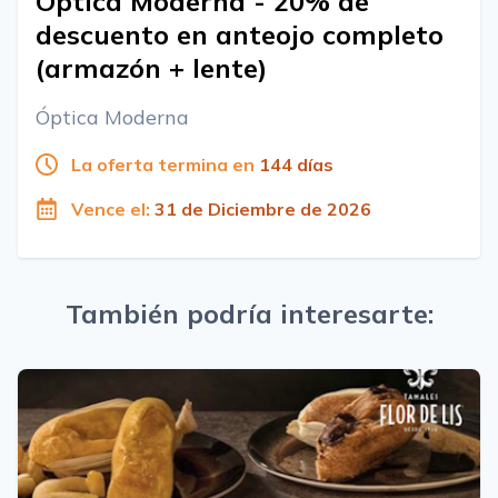
Óptica Moderna - 20% de
descuento en anteojo completo
(armazón + lente)
Óptica Moderna
La oferta termina en
144 días
Vence el:
31 de Diciembre de 2026
También podría interesarte: