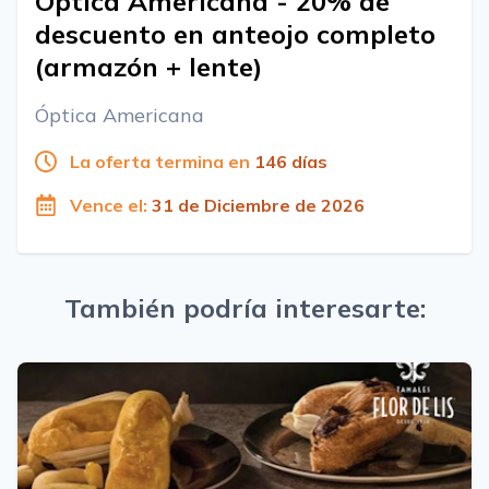
Óptica Americana - 20% de
descuento en anteojo completo
(armazón + lente)
Óptica Americana
La oferta termina en
146 días
Vence el:
31 de Diciembre de 2026
También podría interesarte: