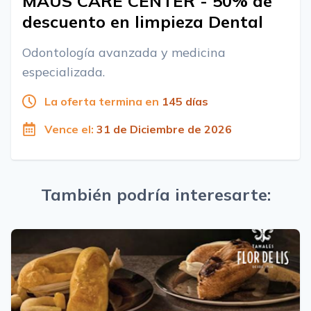
MAUS CARE CENTER - 50% de
descuento en limpieza Dental
Odontología avanzada y medicina
especializada.
La oferta termina en
145 días
Vence el:
31 de Diciembre de 2026
También podría interesarte: