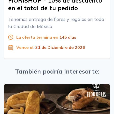
FIORISHOP - 10% de descuento
en el total de tu pedido
Tenemos entrega de flores y regalos en toda
la Ciudad de México
La oferta termina en
145 días
Vence el:
31 de Diciembre de 2026
También podría interesarte: