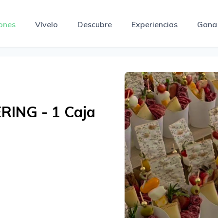
ones
Vívelo
Descubre
Experiencias
Gana
ING - 1 Caja