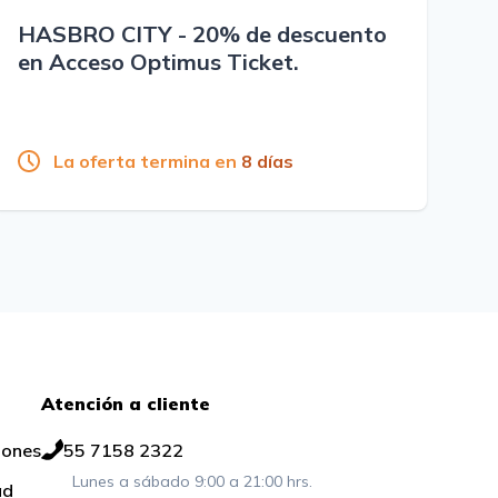
HASBRO CITY - 20% de descuento
en Acceso Optimus Ticket.
La oferta termina en
8 días
Atención a cliente
iones
55 7158 2322
Lunes a sábado 9:00 a 21:00 hrs.
ad