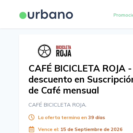
Promoci
CAFÉ BICICLETA ROJA -
descuento en Suscripció
de Café mensual
CAFÉ BICICLETA ROJA.
La oferta termina en
39 días
Vence el:
15 de Septiembre de 2026