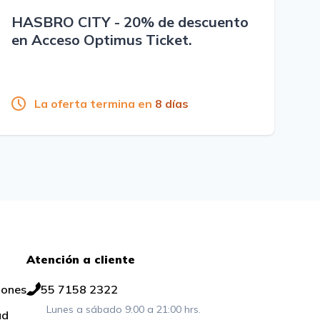
HASBRO CITY - 20% de descuento
en Acceso Optimus Ticket.
La oferta termina en
8 días
Atención a cliente
iones
55 7158 2322
Lunes a sábado 9:00 a 21:00 hrs.
ad