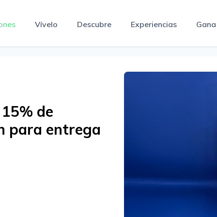
ones
Vívelo
Descubre
Experiencias
Gana
 15% de
n para entrega