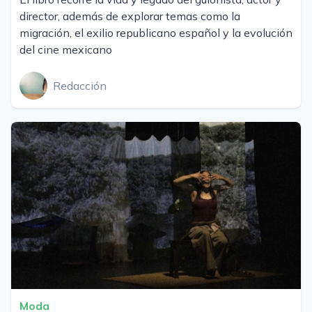
director, además de explorar temas como la
migración, el exilio republicano español y la evolución
del cine mexicano
Redacción
Moda