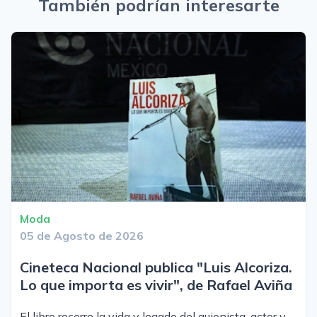
También podrían interesarte
Moda
05 de Agosto de 2026
Cineteca Nacional publica "Luis Alcoriza.
Lo que importa es vivir", de Rafael Aviña
El libro recorre la vida y legado del guionista, actor y