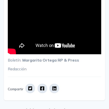
Boletín:
Margarita Ortega RP & Press
Redacción
Compartir