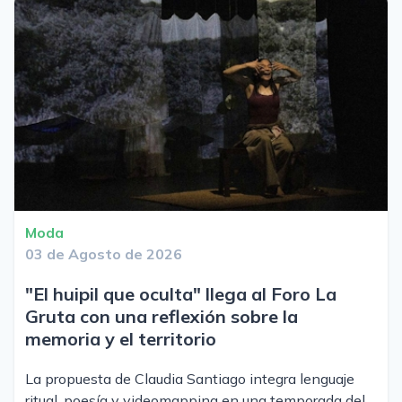
Moda
03 de Agosto de 2026
"El huipil que oculta" llega al Foro La
Gruta con una reflexión sobre la
memoria y el territorio
La propuesta de Claudia Santiago integra lenguaje
ritual, poesía y videomapping en una temporada del