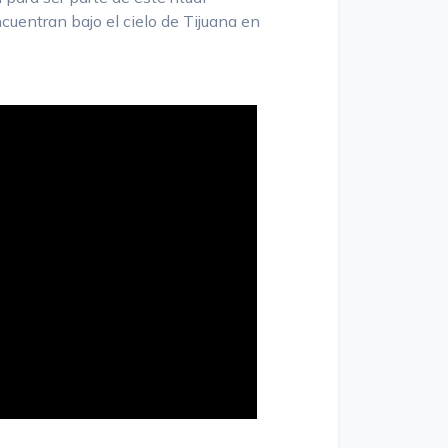
ncuentran bajo el cielo de Tijuana en