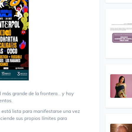
al más grande de la frontera… y hoy
entos.
a
está lista para manifestarse una vez
ciende sus propios límites para