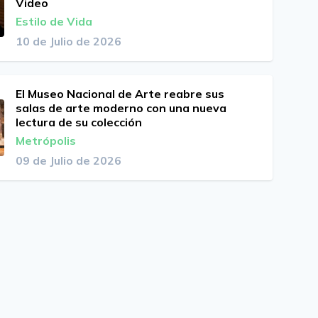
Video
Estilo de Vida
10 de Julio de 2026
El Museo Nacional de Arte reabre sus
salas de arte moderno con una nueva
lectura de su colección
Metrópolis
09 de Julio de 2026