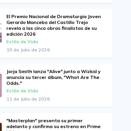
El Premio Nacional de Dramaturgia Joven
Gerardo Mancebo del Castillo Trejo
revela a las cinco obras finalistas de su
edición 2026
Estilo de Vida
10 de Julio de 2026
Jorja Smith lanza "Alive" junto a Wizkid y
anuncia su tercer álbum, "What Are The
Odds."
Estilo de Vida
11 de Julio de 2026
"Masterplan" presenta su primer
adelanto y confirma su estreno en Prime