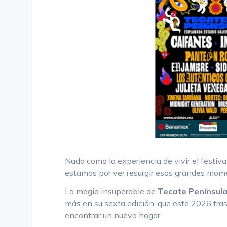
Nada como la experiencia de vivir el festiv
estamos por ver resurgir esos grandes mom
La magia insuperable de
Tecate Penínsul
más en su sexta edición, que este 2026 tras
encontrar un nuevo hogar.