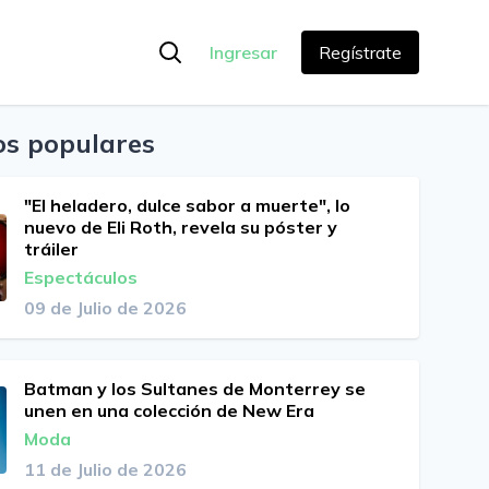
Ingresar
Regístrate
os populares
"El heladero, dulce sabor a muerte", lo
nuevo de Eli Roth, revela su póster y
tráiler
Espectáculos
09 de Julio de 2026
Batman y los Sultanes de Monterrey se
unen en una colección de New Era
Moda
11 de Julio de 2026