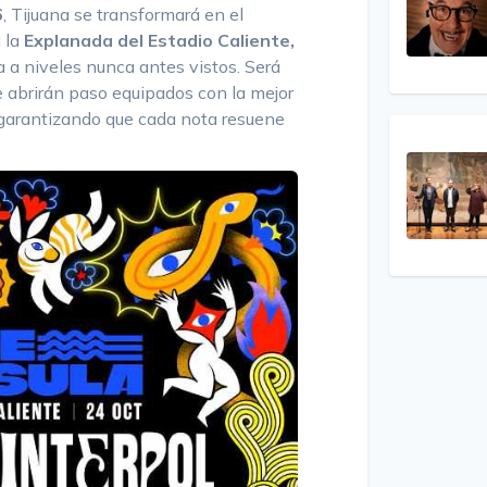
6
, Tijuana se transformará en el
a la
Explanada del Estadio Caliente,
a a niveles nunca antes vistos. Será
 abrirán paso equipados con la mejor
, garantizando que cada nota resuene