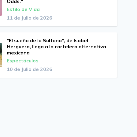
Odds."
Estilo de Vida
11 de Julio de 2026
"El sueño de la Sultana", de Isabel
Herguera, llega a la cartelera alternativa
mexicana
Espectáculos
10 de Julio de 2026