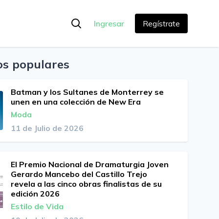
Ingresar
Regístrate
os populares
Batman y los Sultanes de Monterrey se
unen en una colección de New Era
Moda
11 de Julio de 2026
El Premio Nacional de Dramaturgia Joven
Gerardo Mancebo del Castillo Trejo
revela a las cinco obras finalistas de su
edición 2026
Estilo de Vida