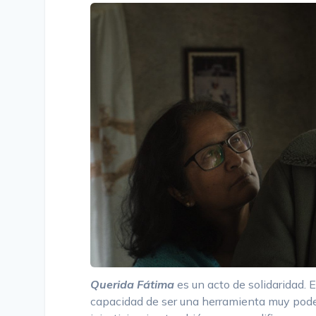
Querida Fátima
es un acto de solidaridad. E
capacidad de ser una herramienta muy pode