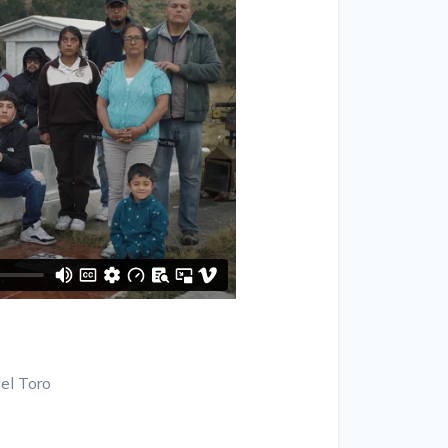
del Toro