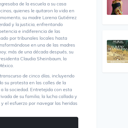
egresaba de la escuela a su casa
inos, quienes le quitaron la vida en
e momento, su madre Lorena Gutiérrez
rdad y la justicia, enfrentando
etencia e indiferencia de las
ado por tribunales locales hasta
ransformándose en una de las madres
 hoy, más de una década después, su
presidenta Claudia Sheinbaum, la
México.
transcurso de cinco días, incluyendo
o su protesta en las calles de la
 a la sociedad. Entretejida con esta
rivada de su familia, la lucha callada y
y el esfuerzo por navegar las heridas