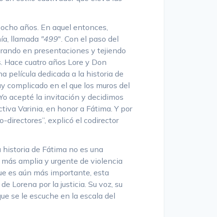
 ocho años. En aquel entonces,
mía, llamada
"499
". Con el paso del
rando en presentaciones y tejiendo
. Hace cuatro años Lore y Don
a película dedicada a la historia de
 complicado en el que los muros del
Yo acepté la invitación y decidimos
ctiva Varinia, en honor a Fátima. Y por
irectores”, explicó el codirector
 historia de Fátima no es una
o más amplia y urgente de violencia
que es aún más importante, esta
de Lorena por la justicia. Su voz, su
que se le escuche en la escala del