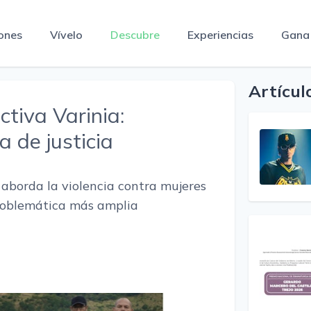
ones
Vívelo
Descubre
Experiencias
Gana
Artícul
ctiva Varinia:
a de justicia
 aborda la violencia contra mujeres
roblemática más amplia