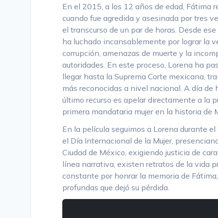
En el 2015, a los 12 años de edad, Fátima r
cuando fue agredida y asesinada por tres vec
el transcurso de un par de horas. Desde es
ha luchado incansablemente por lograr la ve
corrupción, amenazas de muerte y la incomp
autoridades. En este proceso, Lorena ha pas
llegar hasta la Suprema Corte mexicana, t
más reconocidas a nivel nacional. A día de
último recurso es apelar directamente a la 
primera mandataria mujer en la historia de 
En la película seguimos a Lorena durante el 
el Día Internacional de la Mujer, presenciand
Ciudad de México, exigiendo justicia de cara
línea narrativa, existen retratos de la vida p
constante por honrar la memoria de Fátima, 
profundas que dejó su pérdida.