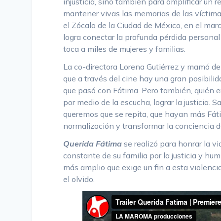
injusticia, sino también para amplificar un 
mantener vivas las memorias de las víctimas
el Zócalo de la Ciudad de México, en el marc
logra conectar la profunda pérdida personal
toca a miles de mujeres y familias.
La co-directora Lorena Gutiérrez y mamá 
que a través del cine hay una gran posibili
que pasó con Fátima. Pero también, quién e
por medio de la escucha, lograr la justicia.
queremos que se repita, que hayan más Fát
normalización y transformar la conciencia d
Querida Fátima
se realizó para honrar la vi
constante de su familia por la justicia y h
más amplio que exige un fin a esta violenci
el olvido.