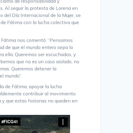
reclamo de responsabilidad y
. Al seguir la protesta de Lorena en
o del Día Internacional de la Mujer, se
 de Fátima con la lucha colectiva que
de Fátima nos comentó: “Pensamos
dad de que el mundo entero sepa lo
ra ella. Queremos ser escuchados, y
 Sabemos que no es un caso aislado, no
imas. Queremos detener la
el mundo”.
da de Fátima, apoyar la lucha
umildemente contribuir al movimiento
a y que estas historias no queden en