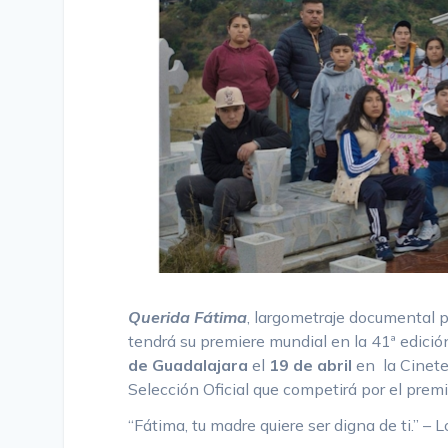
Querida Fátima
, largometraje documental p
tendrá su premiere mundial en la 41ª edició
de Guadalajara
el
19 de abril
en la Cinetec
Selección Oficial que competirá por el prem
“Fátima, tu madre quiere ser digna de ti.” – 