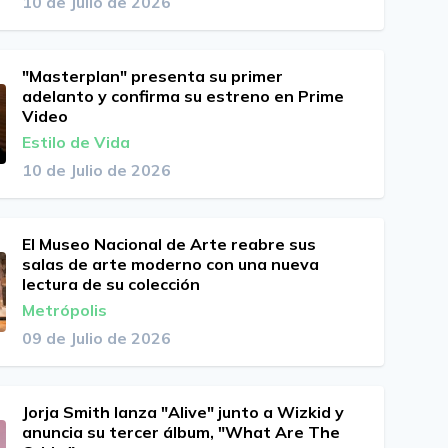
10 de Julio de 2026
"Masterplan" presenta su primer
adelanto y confirma su estreno en Prime
Video
Estilo de Vida
10 de Julio de 2026
El Museo Nacional de Arte reabre sus
salas de arte moderno con una nueva
lectura de su colección
Metrópolis
09 de Julio de 2026
Jorja Smith lanza "Alive" junto a Wizkid y
anuncia su tercer álbum, "What Are The