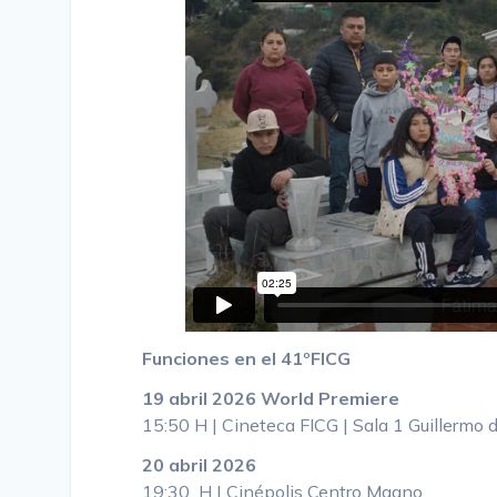
Funciones en el 41ºFICG
19 abril 2026 World Premiere
15:50 H | Cineteca FICG | Sala 1 Guillermo 
20 abril 2026
19:30 H | Cinépolis Centro Magno