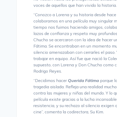
voces de aquellos que han vivido la historia.
“Conozco a Lorena y su historia desde hace
colaboramos en una película muy singular 
tiempo nos fuimos haciendo amigos, colabo
lazos de confianza y respeto muy profundos
Chucho se acercaron con la idea de hacer un
Fátima. Se encontraban en un momento muy
silencio amenazaban con cerrarles el paso. 
trabajar en equipo. Así fue que nació la Cole
supuesto, con Lorena y Don Chucho como co-d
Rodrigo Reyes.
“Decidimos hacer
Querida Fátima
porque la
tragedia aislada. Refleja una realidad much
contra las mujeres y niñas del mundo. Y lo 
película existe gracias a la lucha incansable 
resistencia, y su rechazo al silencio exigen 
cine”, comenta la codirectora, Su Kim.