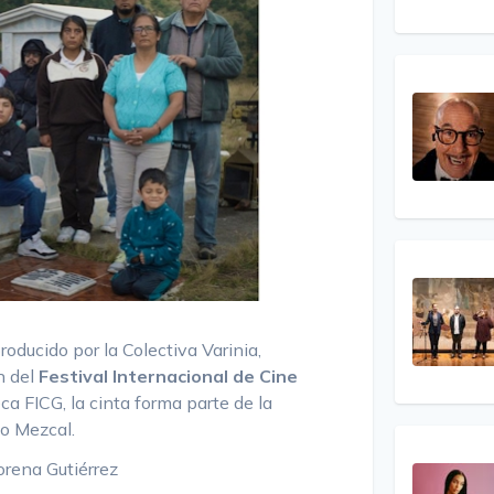
roducido por la Colectiva Varinia,
n del
Festival Internacional de Cine
a FICG, la cinta forma parte de la
io Mezcal.
Lorena Gutiérrez