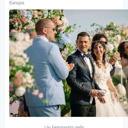
Europa.
Un Ferragosto más