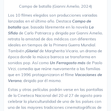
Campo de batalla (Gianni Amelio, 2024)
Los 10 filmes elegidos son producciones variadas
lanzadas en el último año. Destaca
Campo de
batalla
que,
basada libremente en la novela
La
Sfida
de Carlo Patriarca y dirigida por Gianni Amelio,
retrata la amistad de dos médicos con diferentes
ideales en tiempos de la Primera Guerra Mundial.
También
¡Gloria!
de Margherita Vicario, un drama de
época donde la música barroca se transforma en
sonidos pop. Así como
Un Ferragosto
más
de Paolo
Virzi, comedia que reúne nuevamente a las familias
que en 1996 protagonizaron el filme
Vacaciones de
Verano
, dirigido por él mismo.
Estas y otras películas podrán verse en las pantallas
de la Cineteca Nacional del 20 al 27 de agosto para
celebrar la pluriculturalidad de uno de los países con
una de las mayores tradiciones cinematográficas de