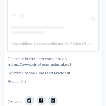
Una publicación compartida por IIC México (@iicmessico)
Descubre la cartelera completa en
https://www.cinetecanacional.net
Boletín:
Prensa Cineteca Nacional
Redacción
Compartir