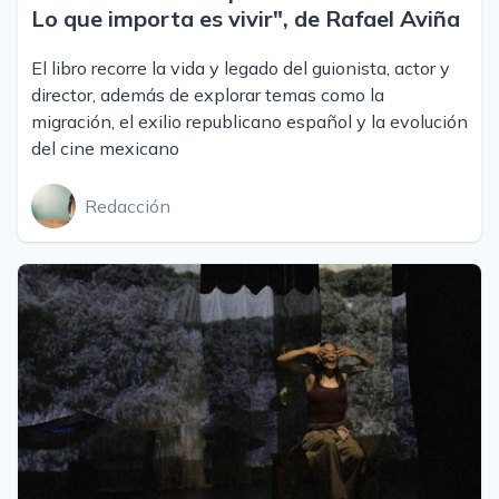
Lo que importa es vivir", de Rafael Aviña
El libro recorre la vida y legado del guionista, actor y
director, además de explorar temas como la
migración, el exilio republicano español y la evolución
del cine mexicano
Redacción