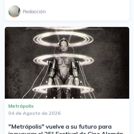
Redacción
Metrópolis
04 de Agosto de 2026
"Metrópolis" vuelve a su futuro para
inaugurar el 25º Festival de Cine Alemán