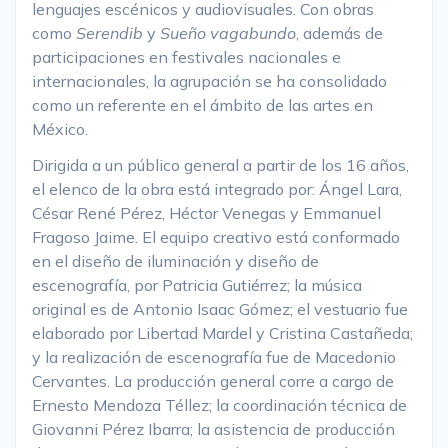
lenguajes escénicos y audiovisuales. Con obras
como
Serendib
y
Sueño vagabundo
, además de
participaciones en festivales nacionales e
internacionales, la agrupación se ha consolidado
como un referente en el ámbito de las artes en
México.
Dirigida a un público general a partir de los 16 años,
el elenco de la obra está integrado por: Ángel Lara,
César René Pérez, Héctor Venegas y Emmanuel
Fragoso Jaime. El equipo creativo está conformado
en el diseño de iluminación y diseño de
escenografía, por Patricia Gutiérrez; la música
original es de Antonio Isaac Gómez; el vestuario fue
elaborado por Libertad Mardel y Cristina Castañeda;
y la realización de escenografía fue de Macedonio
Cervantes. La producción general corre a cargo de
Ernesto Mendoza Téllez; la coordinación técnica de
Giovanni Pérez Ibarra; la asistencia de producción