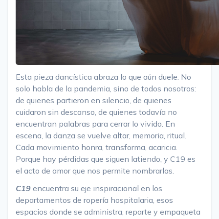
Esta pieza dancística abraza lo que aún duele. No
solo habla de la pandemia, sino de todos nosotros:
de quienes partieron en silencio, de quienes
cuidaron sin descanso, de quienes todavía no
encuentran palabras para cerrar lo vivido. En
escena, la danza se vuelve altar, memoria, ritual.
Cada movimiento honra, transforma, acaricia.
Porque hay pérdidas que siguen latiendo, y C19 es
el acto de amor que nos permite nombrarlas.
C19
encuentra su eje inspiracional en los
departamentos de ropería hospitalaria, esos
espacios donde se administra, reparte y empaqueta