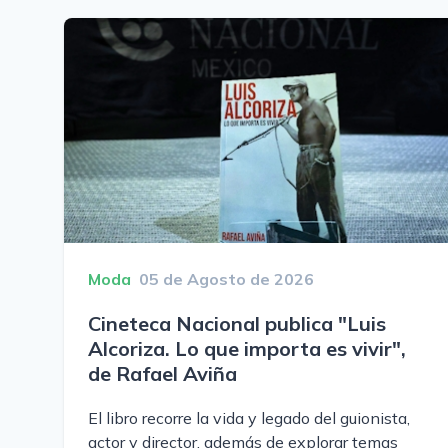
Moda
05 de Agosto de 2026
Cineteca Nacional publica "Luis
Alcoriza. Lo que importa es vivir",
de Rafael Aviña
El libro recorre la vida y legado del guionista,
actor y director, además de explorar temas