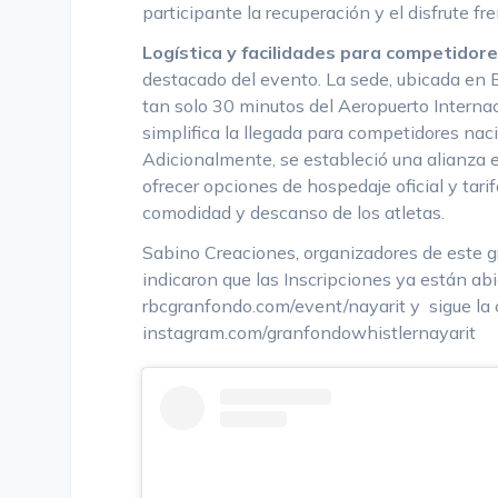
participante la recuperación y el disfrute fre
Logística y facilidades para competidore
destacado del evento. La sede, ubicada en 
tan solo 30 minutos del Aeropuerto Internac
simplifica la llegada para competidores nac
Adicionalmente, se estableció una alianza 
ofrecer opciones de hospedaje oficial y tari
comodidad y descanso de los atletas.
Sabino Creaciones, organizadores de este g
indicaron que las Inscripciones ya están ab
rbcgranfondo.com/event/nayarit
y sigue la
instagram.com/granfondowhistlernayarit