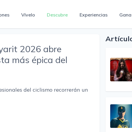
ones
Vívelo
Descubre
Experiencias
Gana
Artícul
yarit 2026 abre
ista más épica del
esionales del ciclismo recorrerán un