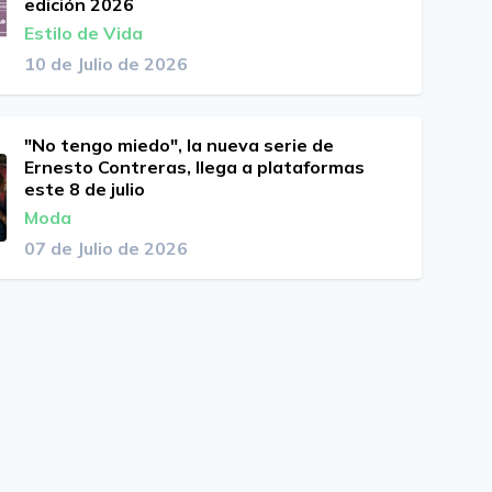
edición 2026
Estilo de Vida
10 de Julio de 2026
"No tengo miedo", la nueva serie de
Ernesto Contreras, llega a plataformas
este 8 de julio
Moda
07 de Julio de 2026