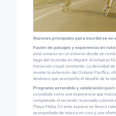
Razones principales para inscribirse en 
Fusión de paisajes y experiencia en ruta:
está inmerso en un entorno donde se combi
largo del recorrido en Nayarit, el esfuerzo 
transición visual constante. La densidad de
revelar la extensión del Océano Pacífico, o
dinámico que acompaña el desafío de la rut
Programa extendido y celebración post-
concebido como una experiencia que trasci
completado el recorrido, la jornada culmina
Playa Fibba. En este espacio se lleva a cab
acompañada de música en vivo y una oferta 