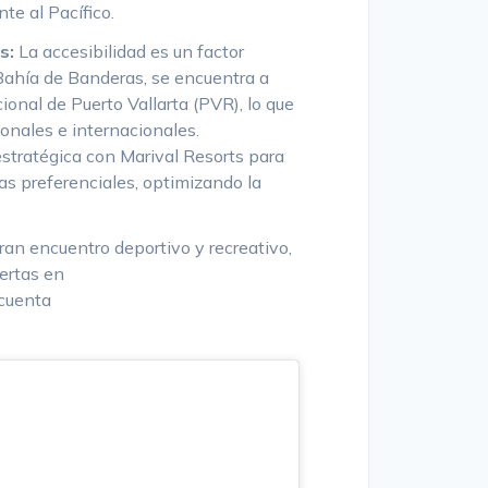
nte al Pacífico.
s:
La accesibilidad es un factor
Bahía de Banderas, se encuentra a
ional de Puerto Vallarta (PVR), lo que
ionales e internacionales.
estratégica con Marival Resorts para
fas preferenciales, optimizando la
ran encuentro deportivo y recreativo,
iertas en
 cuenta