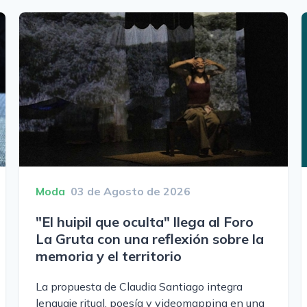
Moda
03 de Agosto de 2026
"El huipil que oculta" llega al Foro
La Gruta con una reflexión sobre la
memoria y el territorio
La propuesta de Claudia Santiago integra
lenguaje ritual, poesía y videomapping en una