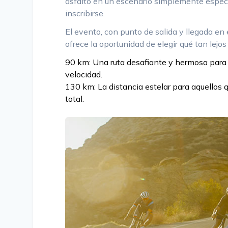
asfalto en un escenario simplemente espect
inscribirse.
El evento, con punto de salida y llegada en 
ofrece la oportunidad de elegir qué tan lejos
90 km: Una ruta desafiante y hermosa para dis
velocidad.
130 km: La distancia estelar para aquellos 
total.