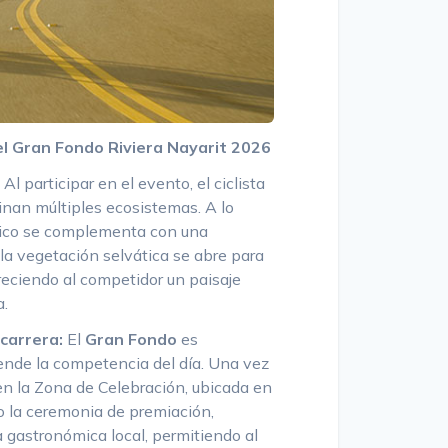
el Gran Fondo Riviera Nayarit 2026
Al participar en el evento, el ciclista
nan múltiples ecosistemas. A lo
físico se complementa con una
 la vegetación selvática se abre para
freciendo al competidor un paisaje
a.
carrera:
El
Gran Fondo
es
ende la competencia del día. Una vez
 en la Zona de Celebración, ubicada en
o la ceremonia de premiación,
gastronómica local, permitiendo al