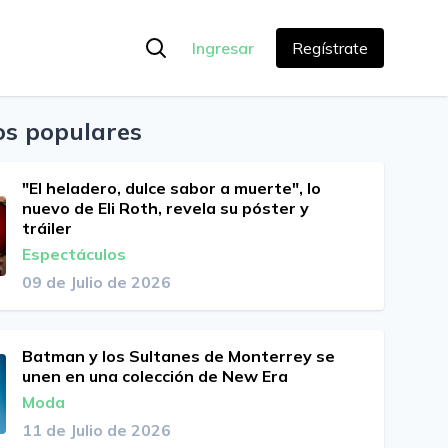
Ingresar
Regístrate
os populares
"El heladero, dulce sabor a muerte", lo
nuevo de Eli Roth, revela su póster y
tráiler
Espectáculos
09 de Julio de 2026
Batman y los Sultanes de Monterrey se
unen en una colección de New Era
Moda
11 de Julio de 2026