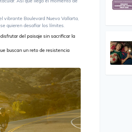
acular. Así que llegó el momento de
el vibrante Boulevard Nuevo Vallarta,
 se quieren desafiar los límites.
frutar del paisaje sin sacrificar la
que buscan un reto de resistencia