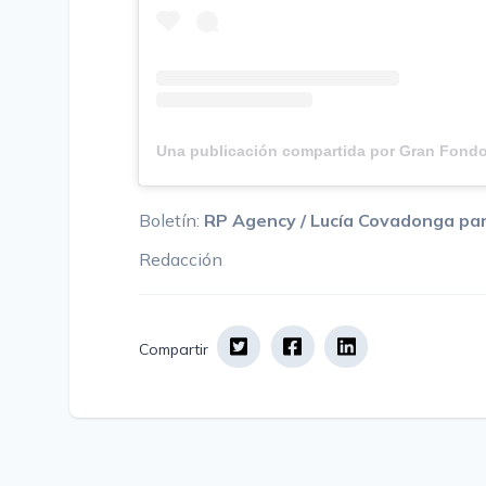
Boletín:
RP Agency / Lucía Covadonga pa
Redacción
Compartir