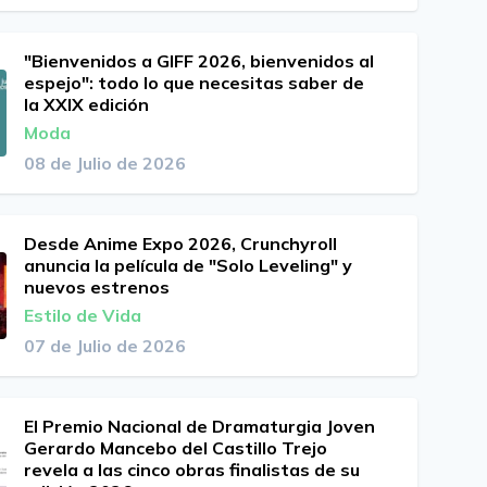
"Bienvenidos a GIFF 2026, bienvenidos al
espejo": todo lo que necesitas saber de
la XXIX edición
Moda
08 de Julio de 2026
Desde Anime Expo 2026, Crunchyroll
anuncia la película de "Solo Leveling" y
nuevos estrenos
Estilo de Vida
07 de Julio de 2026
El Premio Nacional de Dramaturgia Joven
Gerardo Mancebo del Castillo Trejo
revela a las cinco obras finalistas de su