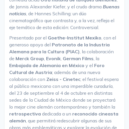
de Jannis Alexander Kiefer, y el crudo drama
Buenas
noticias
, de Hannes Schilling: un dúo
cinematográfico que contrasta y, a la vez, refleja el
eje temático de esta edición: Controversial.
Presentado por el
Goethe-Institut Mexiko
, con el
generoso apoyo del
Patronato de la Industria
Alemana para la Cultura (PIAC)
, la colaboración
de
Merck Group
,
Evonik
,
German Films
, la
Embajada de Alemania en México
y el
Foro
Cultural de Austria
; además de una nueva
colaboración con
Zeiss - Cinetec
; el festival espera
al público mexicano con una imperdible curaduría,
del 23 de septiembre al 4 de octubre en distintas
sedes de la Ciudad de México donde se proyectará
lo mejor cine alemán contemporáneo y también la
retrospectiva
dedicada a un
reconocido cineasta
alemán
, que permitirá redescubrir algunas de sus
obras más emblemáticas y explorar la evolución de