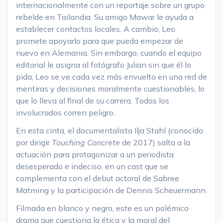
internacionalmente con un reportaje sobre un grupo
rebelde en Tailandia. Su amigo Mawar le ayuda a
establecer contactos locales. A cambio, Leo
promete apoyarlo para que pueda empezar de
nuevo en Alemania. Sin embargo, cuando el equipo
editorial le asigna al fotógrafo Julian sin que él lo
pida, Leo se ve cada vez más envuelto en una red de
mentiras y decisiones moralmente cuestionables, lo
que lo lleva al final de su carrera. Todos los
involucrados corren peligro.
En esta cinta, el documentalista Ilja Stahl (conocido
por dirigir
Touching Concrete
de 2017) salta a la
actuación para protagonizar a un periodista
desesperado e indeciso, en un cast que se
complementa con el debut actoral de Sabree
Matming y la participación de Dennis Scheuermann.
Filmada en blanco y negro, este es un polémico
drama que cuestiona la ética y la moral del