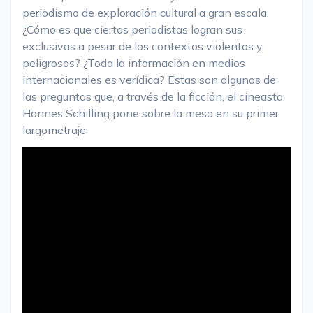
periodismo de exploración cultural a gran escala.
¿Cómo es que ciertos periodistas logran sus
exclusivas a pesar de los contextos violentos y
peligrosos? ¿Toda la información en medios
internacionales es verídica? Estas son algunas de
las preguntas que, a través de la ficción, el cineasta
Hannes Schilling pone sobre la mesa en su primer
largometraje.