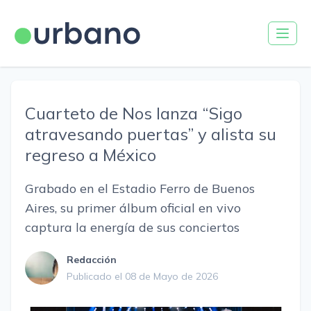
Cuarteto de Nos lanza “Sigo
atravesando puertas” y alista su
regreso a México
Grabado en el Estadio Ferro de Buenos
Aires, su primer álbum oficial en vivo
captura la energía de sus conciertos
Redacción
Publicado el 08 de Mayo de 2026