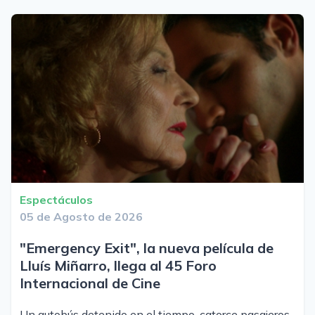
Espectáculos
05 de Agosto de 2026
"Emergency Exit", la nueva película de
Lluís Miñarro, llega al 45 Foro
Internacional de Cine
Un autobús detenido en el tiempo, catorce pasajeros