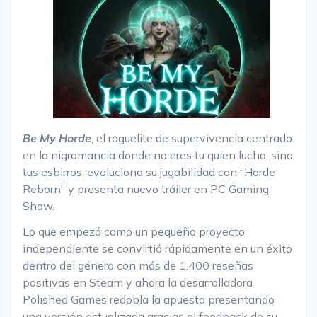
Be My Horde
, el roguelite de supervivencia centrado
en la nigromancia donde no eres tu quien lucha, sino
tus esbirros, evoluciona su jugabilidad con “Horde
Reborn” y presenta nuevo tráiler en PC Gaming
Show.
Lo que empezó como un pequeño proyecto
independiente se convirtió rápidamente en un éxito
dentro del género con más de 1.400 reseñas
positivas en Steam y ahora la desarrolladora
Polished Games redobla la apuesta presentando
una versión actualizada gracias al feedback de su