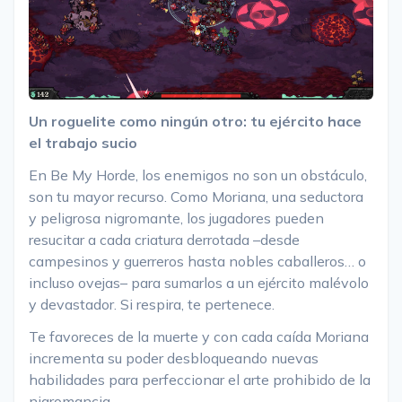
Un roguelite como ningún otro: tu ejército hace
el trabajo sucio
En Be My Horde, los enemigos no son un obstáculo,
son tu mayor recurso. Como Moriana, una seductora
y peligrosa nigromante, los jugadores pueden
resucitar a cada criatura derrotada –desde
campesinos y guerreros hasta nobles caballeros… o
incluso ovejas– para sumarlos a un ejército malévolo
y devastador. Si respira, te pertenece.
Te favoreces de la muerte y con cada caída Moriana
incrementa su poder desbloqueando nuevas
habilidades para perfeccionar el arte prohibido de la
nigromancia.