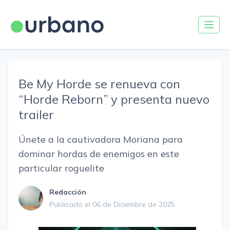
Be My Horde se renueva con
“Horde Reborn” y presenta nuevo
trailer
Únete a la cautivadora Moriana para
dominar hordas de enemigos en este
particular roguelite
Redacción
Publicado el 06 de Diciembre de 2025