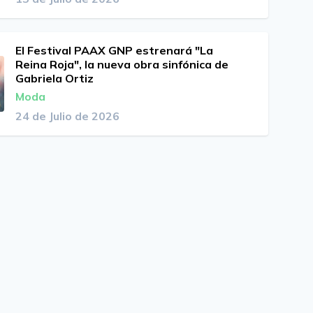
El Festival PAAX GNP estrenará "La
Reina Roja", la nueva obra sinfónica de
Gabriela Ortiz
Moda
24 de Julio de 2026