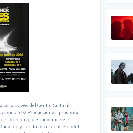
ico, a través del Centro Cultural
cciones e IM Producciones, presenta
a del dramaturgo estadounidense
 Magaloni y con traducción al español