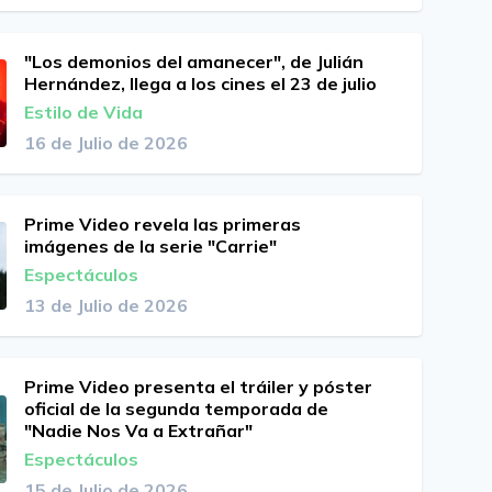
"Los demonios del amanecer", de Julián
Hernández, llega a los cines el 23 de julio
Estilo de Vida
16 de Julio de 2026
Prime Video revela las primeras
imágenes de la serie "Carrie"
Espectáculos
13 de Julio de 2026
Prime Video presenta el tráiler y póster
oficial de la segunda temporada de
"Nadie Nos Va a Extrañar"
Espectáculos
15 de Julio de 2026