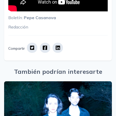
Boletín:
Pepe Casanova
Redacción
Compartir
También podrían interesarte