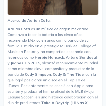
Acerca de Adrian Cota:
Adrian Cota
es un músico de origen mexicano.
Comenzó a tocar la batería a los cinco años,
recorriendo México en giras con la banda de su
familia. Estudió en el prestigioso Berklee College of
Music en Boston y ha compartido escenario con
leyendas como
Herbie Hancock
,
Arturo Sandoval
y
Juanes
. En 2015, alcanzó reconocimiento mundial
como miembro clave, compositor y productor de la
banda de
Cody Simpson
,
Cody & The Tide
, con la
que logró posicionar un disco en el Top 10 de
iTunes. Recientemente, se asoció con Apple para
escribir y producir el himno oficial de la
MLS
(Major
League Soccer), en una histórica colaboración con el
dúo de productores
Take A Daytrip
(
Lil Nas X
,