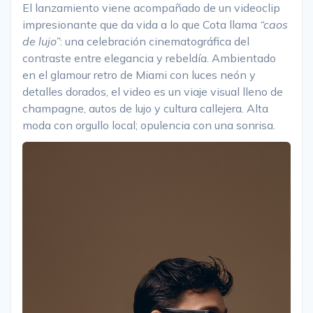
El lanzamiento viene acompañado de un videoclip
impresionante que da vida a lo que Cota llama
“caos
de lujo”
: una celebración cinematográfica del
contraste entre elegancia y rebeldía. Ambientado
en el glamour retro de Miami con luces neón y
detalles dorados, el video es un viaje visual lleno de
champagne, autos de lujo y cultura callejera. Alta
moda con orgullo local; opulencia con una sonrisa.