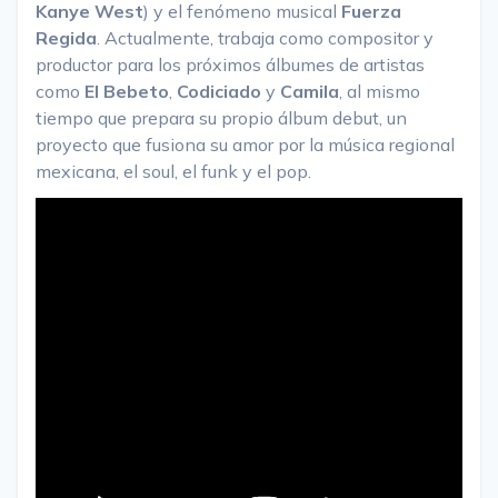
Kanye West
) y el fenómeno musical
Fuerza
Regida
. Actualmente, trabaja como compositor y
productor para los próximos álbumes de artistas
como
El Bebeto
,
Codiciado
y
Camila
, al mismo
tiempo que prepara su propio álbum debut, un
proyecto que fusiona su amor por la música regional
mexicana, el soul, el funk y el pop.